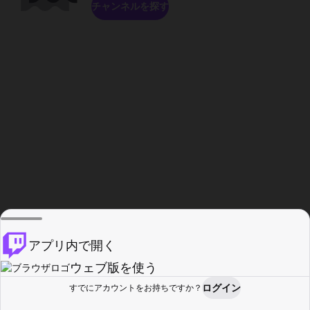
チャンネルを探す
アプリ内で開く
ウェブ版を使う
ログイン
すでにアカウントをお持ちですか？
ホーム
探す
アクティビティ
プロフィール