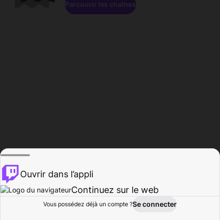
Parcourir les chaînes
Ouvrir dans l’appli
Continuez sur le web
Se connecter
Vous possédez déjà un compte ?
Accueil
Parcourir
Activité
Profil