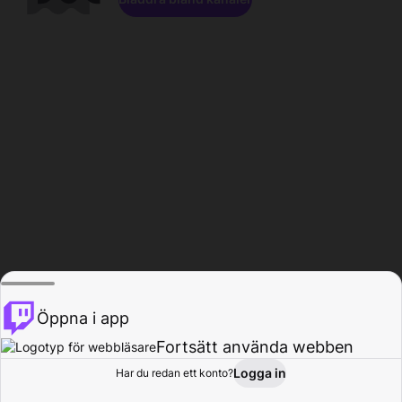
Öppna i app
Fortsätt använda webben
Logga in
Har du redan ett konto?
Hem
Bläddra
Aktivitet
Profil