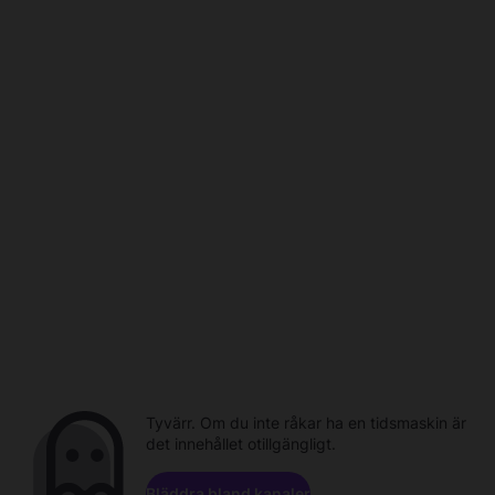
Tyvärr. Om du inte råkar ha en tidsmaskin är
det innehållet otillgängligt.
Bläddra bland kanaler