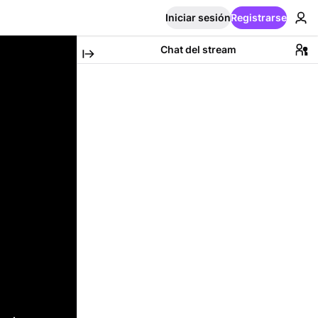
Iniciar sesión
Registrarse
Chat del stream