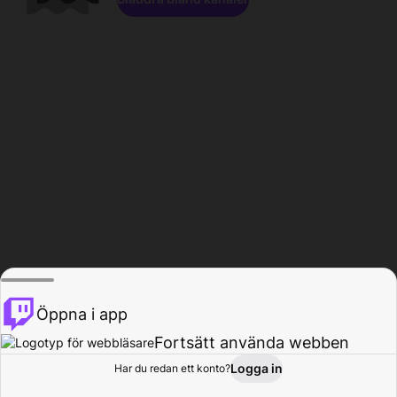
Öppna i app
Fortsätt använda webben
Logga in
Har du redan ett konto?
Hem
Bläddra
Aktivitet
Profil