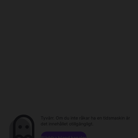
Tyvärr. Om du inte råkar ha en tidsmaskin är
det innehållet otillgängligt.
Bläddra bland kanaler