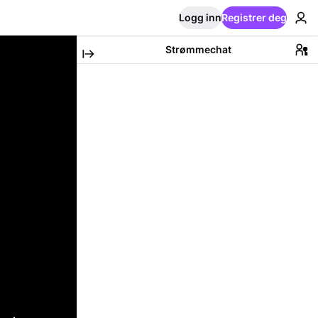
Logg inn
Registrer deg
Strømmechat