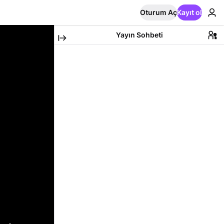
Oturum Aç
Kayıt ol
Yayın Sohbeti