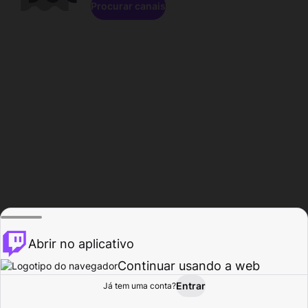
Procurar canais
Abrir no aplicativo
Continuar usando a web
Entrar
Página do
Já tem uma conta?
Procurar
Atividade
Perfil
Criador