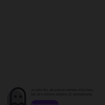
Je nám líto, ale pokud nemáte stroj času,
tak se k tomuto obsahu už nedostanete.
Procházet kanály