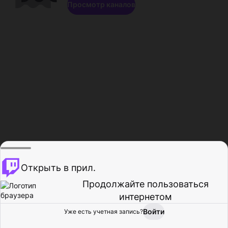
Просмотр каналов
Открыть в прил.
Продолжайте пользоваться
интернетом
Войти
Уже есть учетная запись?
Главная
Просмотр
Действия
Профиль