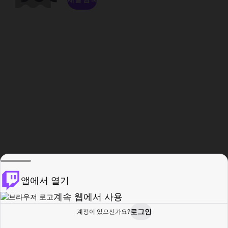
앱에서 열기
계속 웹에서 사용
로그인
계정이 있으신가요?
홈
탐색
활동
프로필