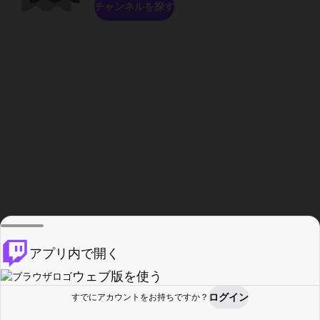
チャンネルを探す
アプリ内で開く
ウェブ版を使う
ログイン
すでにアカウントをお持ちですか？
ホーム
探す
アクティビティ
プロフィール