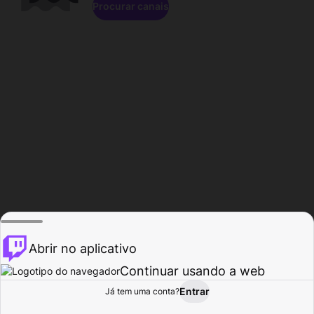
Procurar canais
Abrir no aplicativo
Continuar usando a web
Entrar
Página do
Já tem uma conta?
Procurar
Atividade
Perfil
Criador