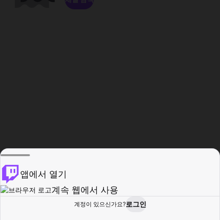
앱에서 열기
계속 웹에서 사용
로그인
계정이 있으신가요?
홈
탐색
활동
프로필