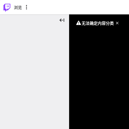
⌥
P
浏览
无法确定内容分类