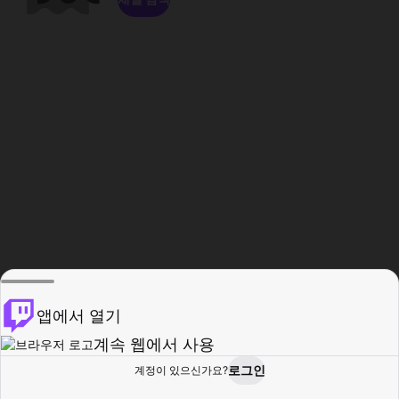
앱에서 열기
계속 웹에서 사용
로그인
계정이 있으신가요?
홈
탐색
활동
프로필