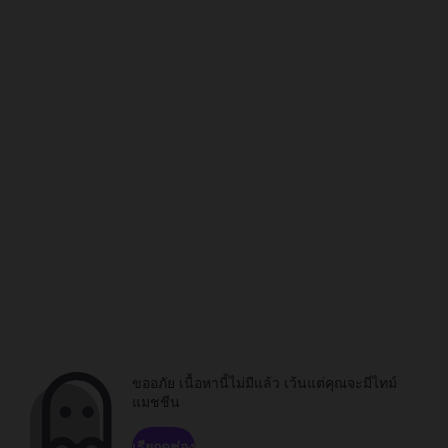
ขออภัย เนื้อหานี้ไม่มีแล้ว เว้นแต่คุณจะมีไทม์
แมชชีน
เรียกดูช่อง