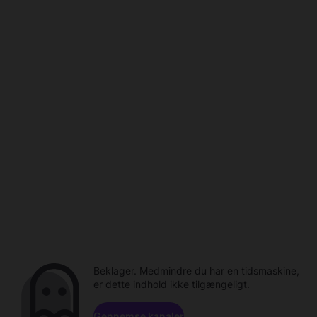
Beklager. Medmindre du har en tidsmaskine,
er dette indhold ikke tilgængeligt.
Gennemse kanaler