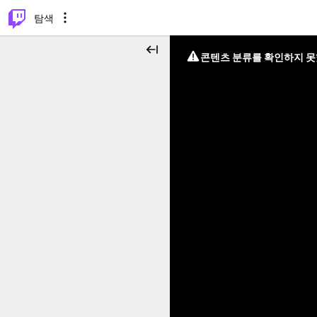
⌥
P
탐색
콘텐츠 분류를 확인하지 