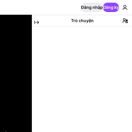
Đăng nhập
Đăng ký
Trò chuyện