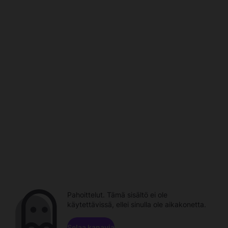
Pahoittelut. Tämä sisältö ei ole
käytettävissä, ellei sinulla ole aikakonetta.
Selaa kanavia