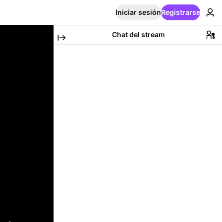
Iniciar sesión
Registrarse
Chat del stream