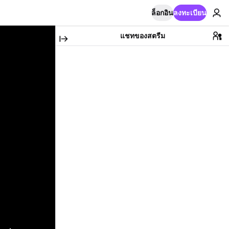
ล็อกอิน
ลงทะเบียน
แชทของสตรีม