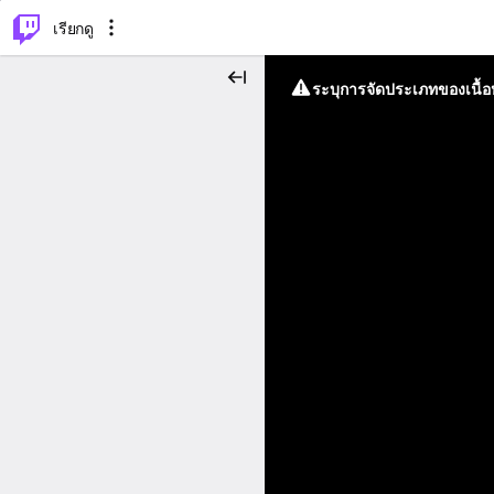
⌥
P
เรียกดู
ระบุการจัดประเภทของเนื้อห