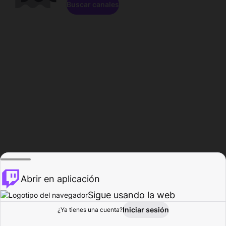
Buscar canales
Abrir en aplicación
Sigue usando la web
Iniciar sesión
Página de
¿Ya tienes una cuenta?
Explorar
Actividad
Perfil
Creador