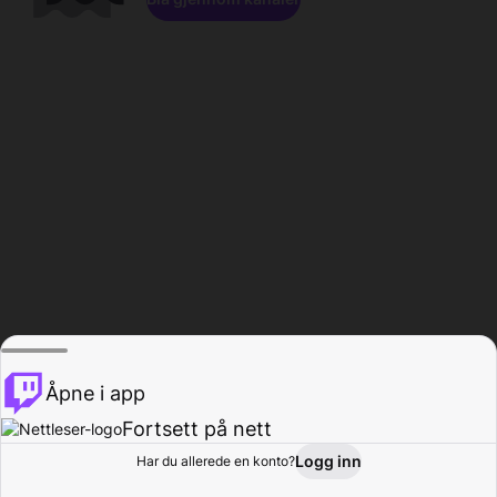
Åpne i app
Fortsett på nett
Logg inn
Har du allerede en konto?
Hjem
Bla gjennom
Aktivitet
Profil