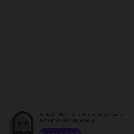
Beklager. Hvis ikke du har en tidsmaskin, er
dette innholdet utilgjengelig.
Bla gjennom kanaler