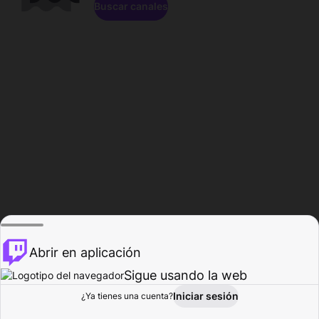
Buscar canales
Abrir en aplicación
Sigue usando la web
Iniciar sesión
Página de
¿Ya tienes una cuenta?
Explorar
Actividad
Perfil
Creador