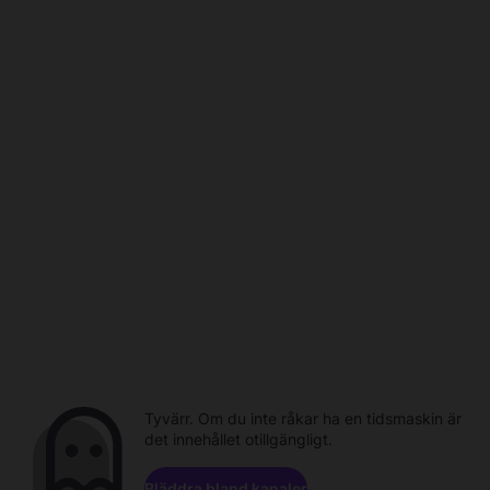
Tyvärr. Om du inte råkar ha en tidsmaskin är
det innehållet otillgängligt.
Bläddra bland kanaler