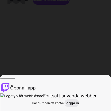
Öppna i app
Fortsätt använda webben
Logga in
Har du redan ett konto?
Hem
Bläddra
Aktivitet
Profil