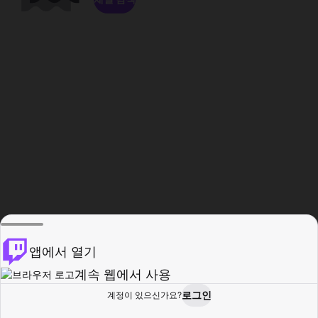
앱에서 열기
계속 웹에서 사용
로그인
계정이 있으신가요?
홈
탐색
활동
프로필