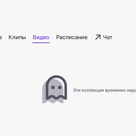
е
Клипы
Видео
Расписание
Чат
Эти коллекции временно нед