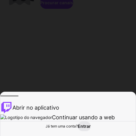
Procurar canais
Abrir no aplicativo
Continuar usando a web
Entrar
Página do
Já tem uma conta?
Procurar
Atividade
Perfil
Criador