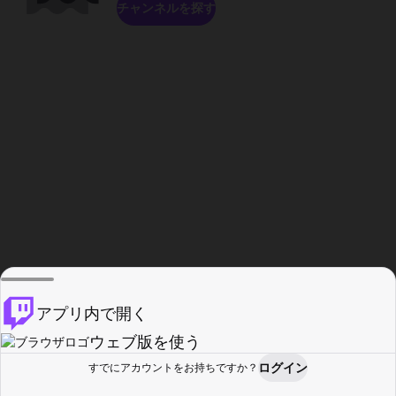
チャンネルを探す
アプリ内で開く
ウェブ版を使う
ログイン
すでにアカウントをお持ちですか？
ホーム
探す
アクティビティ
プロフィール