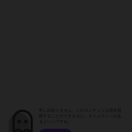
申し訳ありません。このコンテンツは現在視
聴することができません。タイムマシンがあ
るといいですね。