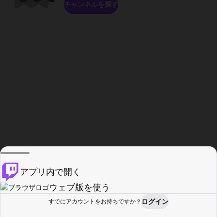
チャンネルを探す
アプリ内で開く
ウェブ版を使う
ログイン
すでにアカウントをお持ちですか？
ホーム
探す
アクティビティ
プロフィール