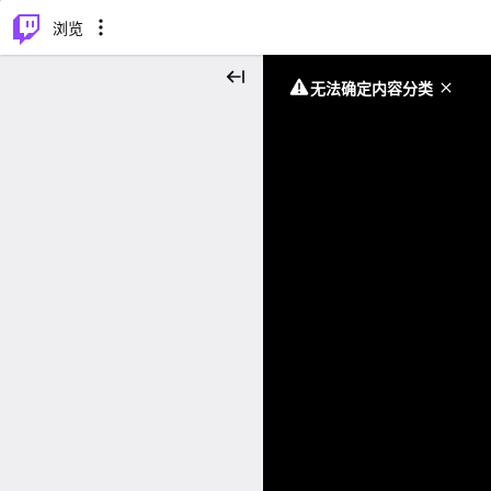
⌥
P
浏览
无法确定内容分类