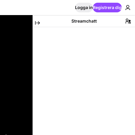
Logga in
Registrera dig
Streamchatt