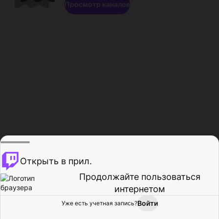
Просмотр каналов
Открыть в прил.
Продолжайте пользоваться
интернетом
Войти
Уже есть учетная запись?
Главная
Просмотр
Действия
Профиль