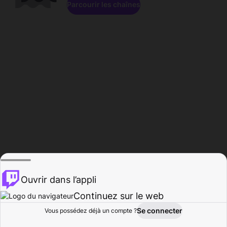
Parcourir les chaînes
Ouvrir dans l’appli
Continuez sur le web
Se connecter
Vous possédez déjà un compte ?
Accueil
Parcourir
Activité
Profil