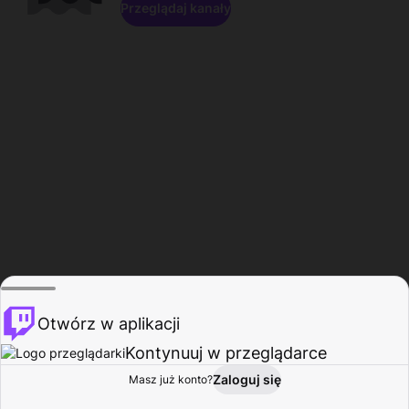
Przeglądaj kanały
Otwórz w aplikacji
Kontynuuj w przeglądarce
Zaloguj się
Masz już konto?
Start
Przeglądaj
Aktywność
Profil