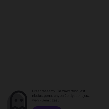
Przepraszamy. Ta zawartość jest
niedostępna, chyba że dysponujesz
wehikułem czasu.