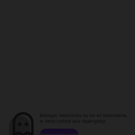
Beklager. Medmindre du har en tidsmaskine,
er dette indhold ikke tilgængeligt.
Gennemse kanaler