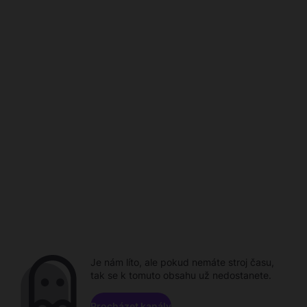
Je nám líto, ale pokud nemáte stroj času,
tak se k tomuto obsahu už nedostanete.
Procházet kanály