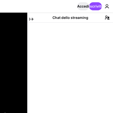
Accedi
Iscriviti
Chat dello streaming