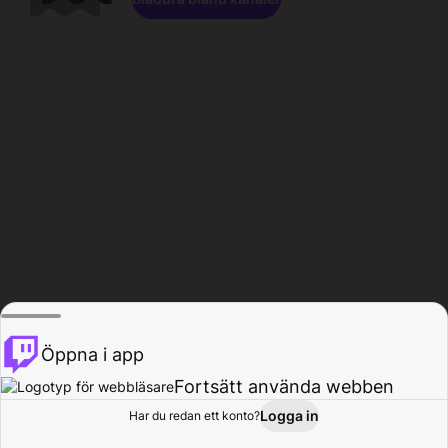
Öppna i app
Fortsätt använda webben
Logga in
Har du redan ett konto?
Hem
Bläddra
Aktivitet
Profil