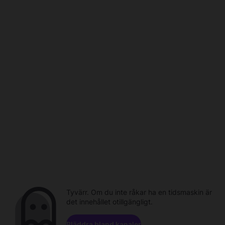
Tyvärr. Om du inte råkar ha en tidsmaskin är
det innehållet otillgängligt.
Bläddra bland kanaler