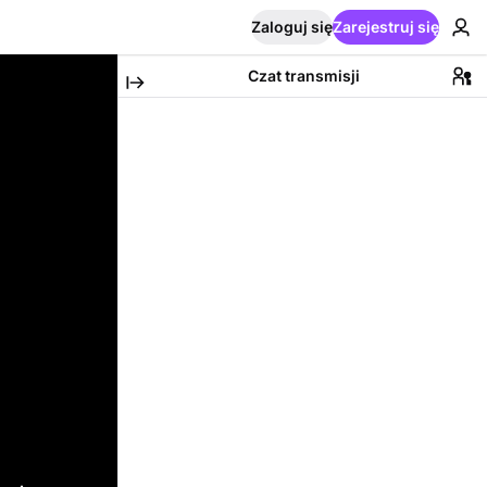
Zaloguj się
Zarejestruj się
Czat transmisji