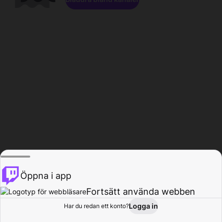
Öppna i app
Fortsätt använda webben
Logga in
Har du redan ett konto?
Hem
Bläddra
Aktivitet
Profil