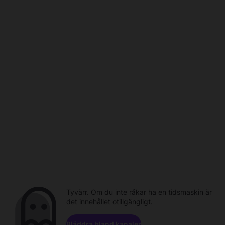
Tyvärr. Om du inte råkar ha en tidsmaskin är
det innehållet otillgängligt.
Bläddra bland kanaler