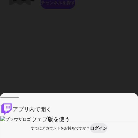
チャンネルを探す
アプリ内で開く
ウェブ版を使う
ログイン
すでにアカウントをお持ちですか？
ホーム
探す
アクティビティ
プロフィール