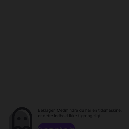
Beklager. Medmindre du har en tidsmaskine,
er dette indhold ikke tilgængeligt.
Gennemse kanaler