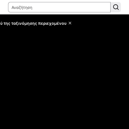
ύ της ταξινόμησης περιεχομένου