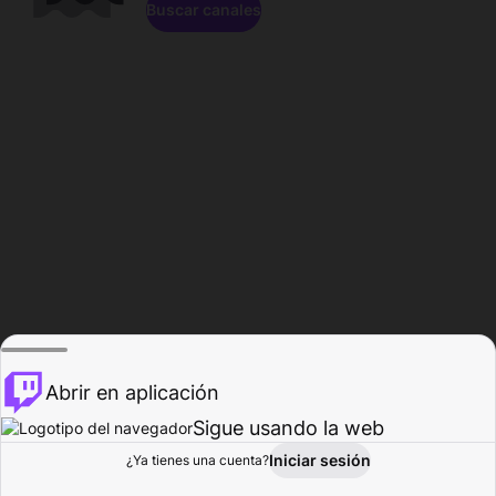
Buscar canales
Abrir en aplicación
Sigue usando la web
Iniciar sesión
Página de
¿Ya tienes una cuenta?
Explorar
Actividad
Perfil
Creador