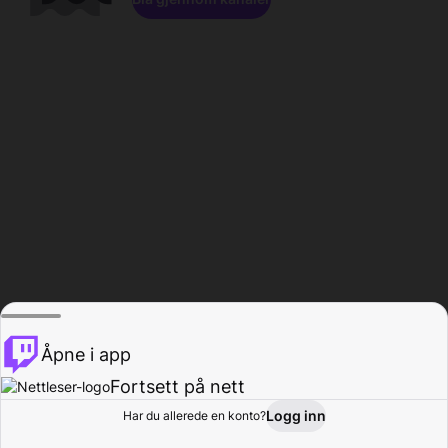
Åpne i app
Fortsett på nett
Logg inn
Har du allerede en konto?
Hjem
Bla gjennom
Aktivitet
Profil