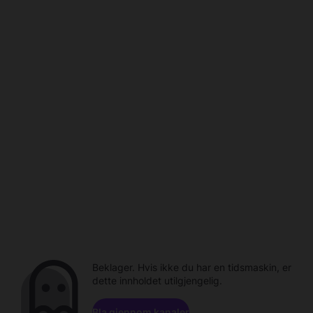
Beklager. Hvis ikke du har en tidsmaskin, er
dette innholdet utilgjengelig.
Bla gjennom kanaler