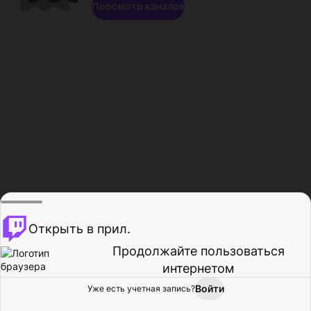
Просмотр каналов
Открыть в прил.
Продолжайте пользоваться
интернетом
Войти
Уже есть учетная запись?
Главная
Просмотр
Действия
Профиль