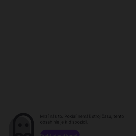
Mrzí nás to. Pokiaľ nemáš stroj času, tento
obsah nie je k dispozícii.
Prehľadávať kanály