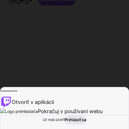
Otvoriť v aplikácii
Pokračuj v používaní webu
Prihlásiť sa
Už máš účet?
Domov
Prehľadávať
Aktivita
Profil